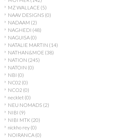
MZ WALLACE
(5)
NAAV DESIGNS
(0)
NADAAM
(2)
NAGHEDI
(48)
NAGUISA
(0)
NATALIE MARTIN
(14)
NATHAN&MOE
(38)
NATION
(245)
NATOIN
(0)
NBI
(0)
NC02
(0)
NCO2
(0)
necklet
(0)
NEU NOMADS
(2)
NIBI
(9)
NIBI MTK
(20)
nickho rey
(0)
NOIRANCA
(0)