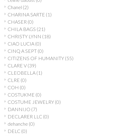
Chanel
(2)
CHARINA SARTE
(1)
CHASER
(0)
CHILA BAGS
(21)
CHRISTY LYNN
(18)
CIAO LUCIA
(0)
CINQ A SEPT
(0)
CITIZENS OF HUMANITY
(55)
CLARE V
(39)
CLEOBELLA
(1)
CLRE
(0)
COH
(0)
COSTUKME
(0)
COSTUME JEWELRY
(0)
DANNIJO
(7)
DECLARER LLC
(0)
dehanche
(0)
DELC
(0)