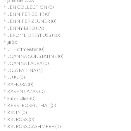
JEN COLLECTION
(0)
JENNIFER BEHR
(0)
JENNIFER ZEUNER
(0)
JENNY BIRD
(19)
JEROME DREYFUSS
(10)
jill
(0)
Jill Hoffmeister
(0)
JOANNA CONSTATINE
(0)
JOANNA LAURA
(0)
JOIA BY TINA
(1)
JUJU
(0)
KAHORA
(0)
KAREN LAZAR
(0)
kate collins
(0)
KERRI ROSENTHAL
(0)
KINLY
(0)
KINROSS
(0)
KINROSS CASHMERE
(0)