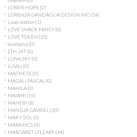
LOREN HOPE
(2)
LORENZA GANDAGLIA DESIGN INC
(14)
Louis Vuitton
(1)
LOVE SHACK FANCY
(0)
LOVE TOKEN
(15)
loveisproj
(0)
LTH JKT
(0)
LUNA SKY
(0)
LUVAJ
(0)
MACHETE
(0)
MAGALI PASCAL
(0)
MAHILA
(0)
MAIAMI
(15)
MANEBI
(8)
MANSUR GAVRIEL
(20)
MAR Y SOL
(0)
MARA MCS
(0)
MARGARET O'LEARY
(44)