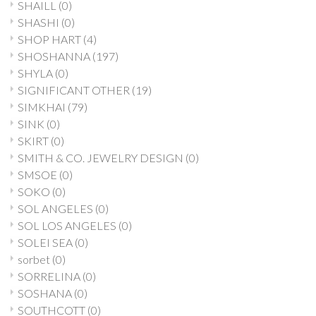
SHAILL
(0)
SHASHI
(0)
SHOP HART
(4)
SHOSHANNA
(197)
SHYLA
(0)
SIGNIFICANT OTHER
(19)
SIMKHAI
(79)
SINK
(0)
SKIRT
(0)
SMITH & CO. JEWELRY DESIGN
(0)
SMSOE
(0)
SOKO
(0)
SOL ANGELES
(0)
SOL LOS ANGELES
(0)
SOLEI SEA
(0)
sorbet
(0)
SORRELINA
(0)
SOSHANA
(0)
SOUTHCOTT
(0)