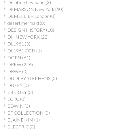
Delphine Leymarie
(3)
DEMARSON New York
(10)
DEMELLIER London
(0)
desert mermaid
(0)
DESIGN HISTORY
(18)
DH NEW YORK
(22)
DL1961
(3)
DL1961 CON
(1)
DOEN
(61)
DREW
(246)
DRWE
(0)
DUDLEY STEPHENS
(0)
DUFFY
(0)
EBERJEY
(0)
ECRU
(0)
EDWIN
(3)
EF COLLECTION
(0)
ELAINE KIM
(1)
ELECTRIC
(0)