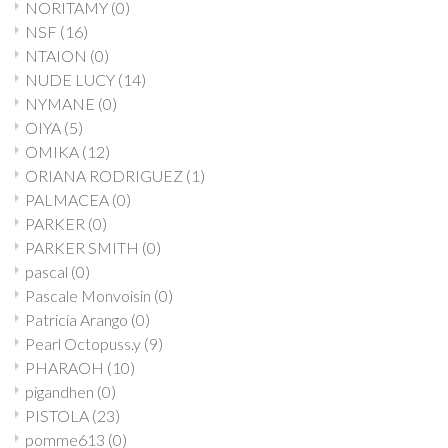
NORITAMY
(0)
NSF
(16)
NTAION
(0)
NUDE LUCY
(14)
NYMANE
(0)
OIYA
(5)
OMIKA
(12)
ORIANA RODRIGUEZ
(1)
PALMACEA
(0)
PARKER
(0)
PARKER SMITH
(0)
pascal
(0)
Pascale Monvoisin
(0)
Patricia Arango
(0)
Pearl Octopuss.y
(9)
PHARAOH
(10)
pigandhen
(0)
PISTOLA
(23)
pomme613
(0)