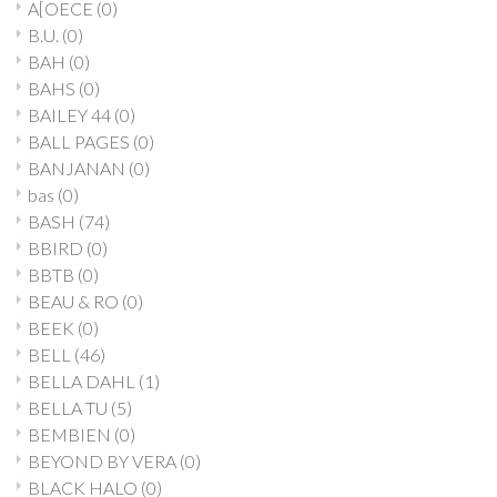
A[OECE
(0)
B.U.
(0)
BAH
(0)
BAHS
(0)
BAILEY 44
(0)
BALL PAGES
(0)
BANJANAN
(0)
bas
(0)
BASH
(74)
BBIRD
(0)
BBTB
(0)
BEAU & RO
(0)
BEEK
(0)
BELL
(46)
BELLA DAHL
(1)
BELLA TU
(5)
BEMBIEN
(0)
BEYOND BY VERA
(0)
BLACK HALO
(0)