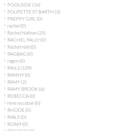
POOLSIDE
(16)
POUPETTE ST BARTH
(3)
PREPPY GIRL
(0)
rachel
(0)
Rachel Nathan
(25)
RACHEL PALLY
(0)
Rachel reid
(0)
RAGBAG
(0)
ragen
(0)
RAILS
(139)
RAMHY
(0)
RAMY
(2)
RAMY BROOK
(6)
REBECCA
(0)
rene escobar
(0)
RHODE
(0)
RIALS
(0)
ROAM
(0)
ROCOCO
(0)