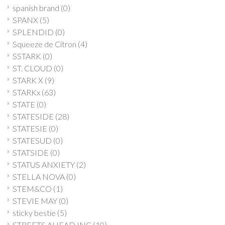
spanish brand
(0)
SPANX
(5)
SPLENDID
(0)
Squeeze de Citron
(4)
SSTARK
(0)
ST. CLOUD
(0)
STARK X
(9)
STARKx
(63)
STATE
(0)
STATESIDE
(28)
STATESIE
(0)
STATESUD
(0)
STATSIDE
(0)
STATUS ANXIETY
(2)
STELLA NOVA
(0)
STEM&CO
(1)
STEVIE MAY
(0)
sticky bestie
(5)
STREETS AHEAD INC
(10)