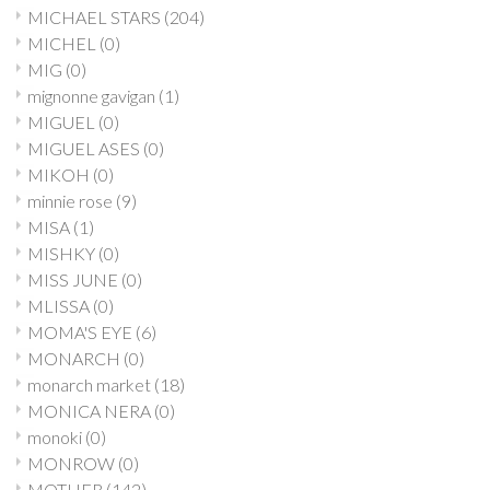
MICHAEL STARS
(204)
MICHEL
(0)
MIG
(0)
mignonne gavigan
(1)
MIGUEL
(0)
MIGUEL ASES
(0)
MIKOH
(0)
minnie rose
(9)
MISA
(1)
MISHKY
(0)
MISS JUNE
(0)
MLISSA
(0)
MOMA'S EYE
(6)
MONARCH
(0)
monarch market
(18)
MONICA NERA
(0)
monoki
(0)
MONROW
(0)
MOTHER
(142)