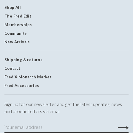
Shop All
The Fred Edit
Memberships
Community
New Arrivals
Shipping & returns
Contact
Fred X Monarch Market
Fred Accessories
Sign up for our newsletter and get the latest updates, news
and product offers via email