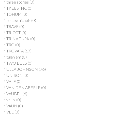
three stories
(0)
TKEES INC
(0)
TOHUM
(0)
tracee nichols
(0)
TRAVE
(0)
TRICOT
(0)
TRINA TURK
(0)
TRO
(0)
TROVATA
(67)
tulahjem
(0)
TWO BEES
(0)
ULLA JOHNSON
(76)
UNISON
(0)
VALE
(0)
VAN DEN ABEELE
(0)
VAUBEL
(6)
vaubl
(0)
VAUN
(0)
VEL
(0)