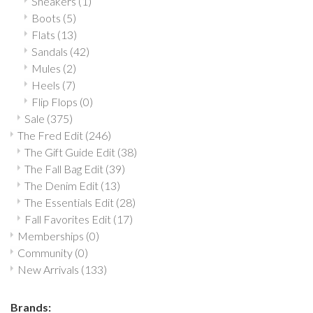
Sneakers
(1)
Boots
(5)
Flats
(13)
Sandals
(42)
Mules
(2)
Heels
(7)
Flip Flops
(0)
Sale
(375)
The Fred Edit
(246)
The Gift Guide Edit
(38)
The Fall Bag Edit
(39)
The Denim Edit
(13)
The Essentials Edit
(28)
Fall Favorites Edit
(17)
Memberships
(0)
Community
(0)
New Arrivals
(133)
Brands: