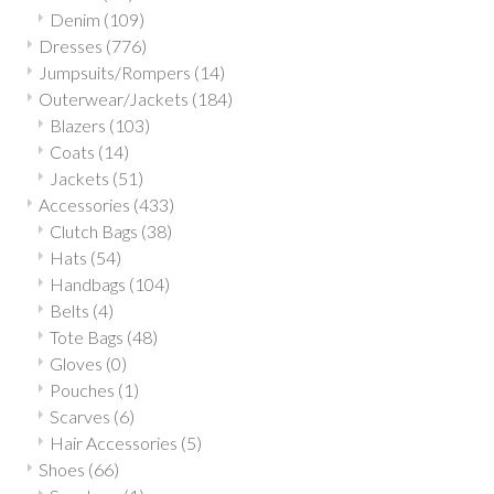
Denim
(109)
Dresses
(776)
Jumpsuits/Rompers
(14)
Outerwear/Jackets
(184)
Blazers
(103)
Coats
(14)
Jackets
(51)
Accessories
(433)
Clutch Bags
(38)
Hats
(54)
Handbags
(104)
Belts
(4)
Tote Bags
(48)
Gloves
(0)
Pouches
(1)
Scarves
(6)
Hair Accessories
(5)
Shoes
(66)