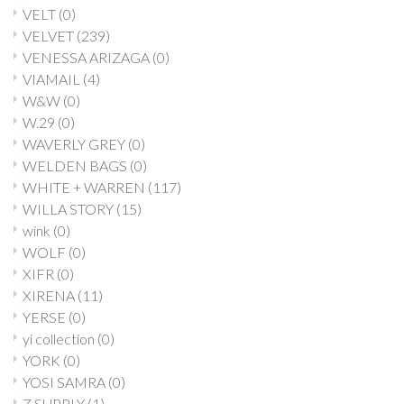
VELT
(0)
VELVET
(239)
VENESSA ARIZAGA
(0)
VIAMAIL
(4)
W&W
(0)
W.29
(0)
WAVERLY GREY
(0)
WELDEN BAGS
(0)
WHITE + WARREN
(117)
WILLA STORY
(15)
wink
(0)
WOLF
(0)
XIFR
(0)
XIRENA
(11)
YERSE
(0)
yi collection
(0)
YORK
(0)
YOSI SAMRA
(0)
Z SUPPLY
(1)