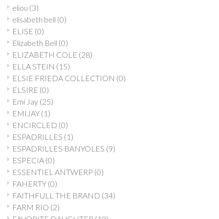
eliou
(3)
elisabeth bell
(0)
ELISE
(0)
Elizabeth Bell
(0)
ELIZABETH COLE
(28)
ELLA STEIN
(15)
ELSIE FRIEDA COLLECTION
(0)
ELSIRE
(0)
Emi Jay
(25)
EMIJAY
(1)
ENCIRCLED
(0)
ESPADRILLES
(1)
ESPADRILLES BANYOLES
(9)
ESPECIA
(0)
ESSENTIEL ANTWERP
(0)
FAHERTY
(0)
FAITHFULL THE BRAND
(34)
FARM RIO
(2)
FAVORITE DAUGHTER
(19)