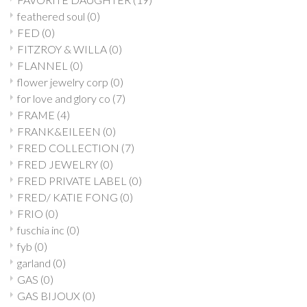
feathered soul
(0)
FED
(0)
FITZROY & WILLA
(0)
FLANNEL
(0)
flower jewelry corp
(0)
for love and glory co
(7)
FRAME
(4)
FRANK&EILEEN
(0)
FRED COLLECTION
(7)
FRED JEWELRY
(0)
FRED PRIVATE LABEL
(0)
FRED/ KATIE FONG
(0)
FRIO
(0)
fuschia inc
(0)
fyb
(0)
garland
(0)
GAS
(0)
GAS BIJOUX
(0)