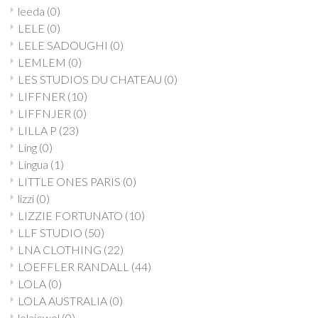
leeda
(0)
LELE
(0)
LELE SADOUGHI
(0)
LEMLEM
(0)
LES STUDIOS DU CHATEAU
(0)
LIFFNER
(10)
LIFFNJER
(0)
LILLA P
(23)
Ling
(0)
Lingua
(1)
LITTLE ONES PARIS
(0)
lizzi
(0)
LIZZIE FORTUNATO
(10)
LLF STUDIO
(50)
LNA CLOTHING
(22)
LOEFFLER RANDALL
(44)
LOLA
(0)
LOLA AUSTRALIA
(0)
lolajewel
(0)