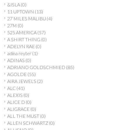
&ISLA
(0)
11 UPTOWN
(13)
27 MILES MALIBU
(4)
27M
(0)
525 AMERICA
(57)
A SHIRT THING
(0)
ADELYN RAE
(0)
adina reyter
(1)
ADINAS
(0)
ADRIANO GOLDSCHMIED
(85)
AGOLDE
(55)
AIRA JEWELS
(2)
ALC
(41)
ALEXIS
(0)
ALICE D
(0)
ALIGRACE
(0)
ALL THE MUST
(0)
ALLEN SCHWARTZ
(0)
ALLISNO
(0)