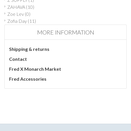
ZAHAVA
(10)
Zoe Lev
(0)
Zofia Day
(11)
MORE INFORMATION
Shipping & returns
Contact
Fred X Monarch Market
Fred Accessories