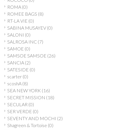
ROMA
(0)
ROMEE BAGS
(8)
RT-LA VIE
(0)
SABINA MUSAYEV
(0)
SALONI
(0)
SALROSA INC
(7)
SAMOE
(0)
SAMSOE SAMSOE
(26)
SANCIA
(2)
SATESIDE
(0)
scarter
(0)
scoshA
(8)
SEA NEW YORK
(16)
SECRET MISSION
(18)
SECULAR
(0)
SER VERDE
(0)
SEVENTY AND MOCHI
(2)
Shagreen & Tortoise
(0)