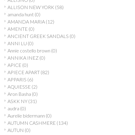
ALLISON NEW YORK
(58)
amanda hunt
(0)
AMANDA MARIA
(12)
AMENTE
(0)
ANCIENT GREEK SANDALS
(0)
ANNI LU
(0)
Annie costello brown
(0)
ANNIKA INEZ
(0)
APICE
(0)
APIECE APART
(82)
APPARIS
(6)
AQUIESSE
(2)
Aron Basha
(0)
ASKK NY
(31)
audra
(0)
Aurelie bidermann
(0)
AUTUMN CASHMERE
(134)
AUTUN
(0)